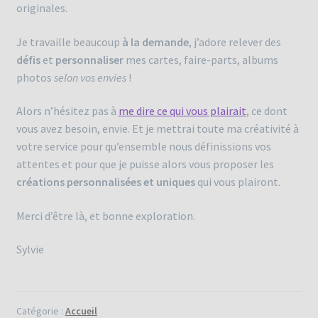
originales.
Je travaille beaucoup
à la demande
, j’adore relever des
défis
et
personnaliser
mes cartes, faire-parts, albums
photos
selon vos envies
!
Alors n’hésitez pas à
me dire ce qui vous plairait
, ce dont
vous avez besoin, envie. Et je mettrai toute ma créativité à
votre service pour qu’ensemble nous définissions vos
attentes et pour que je puisse alors vous proposer les
créations personnalisées et uniques
qui vous plairont.
Merci d’être là, et bonne exploration.
Sylvie
Catégorie :
Accueil