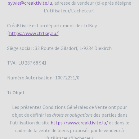
sylvie@creaktivite.lu
, adresse du vendeur (ci-après désigné
L’utilisateur/L’acheteur).
CréaKtivité est un département de ctrlKey
(
https://www.ctrlkey.lu/
)
Siège social : 32 Route de Gilsdorf, L-9234 Diekirch
TVA : LU 287 68 941
Numéro Autorisation : 10072231/0
1/ Objet
Les présentes Conditions Générales de Vente ont pour
objet de définir les
droits et obligations
des parties dans
l’utilisation du site
https://www.creaktivite.lu/
et dans le
cadre de la vente de biens proposés par le vendeur à
l’utilisateur/l’acheteur.